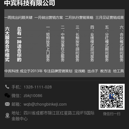
手机：1328-1111-028
微信：zbkj10086
邮箱：wqb@zhongbinkeji.com
地址：四川省成都市锦江区红星路三段IFS国际
微信扫一扫
金融中心