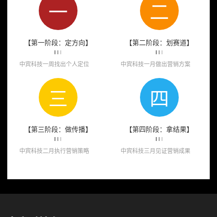
一
二
【第一阶段：定方向】
【第二阶段：划赛道】
中宾科技一周找出个人定位
中宾科技一月做出营销方案
三
四
【第三阶段：做传播】
【第四阶段：拿结果】
中宾科技二月执行营销策略
中宾科技三月见证营销成果