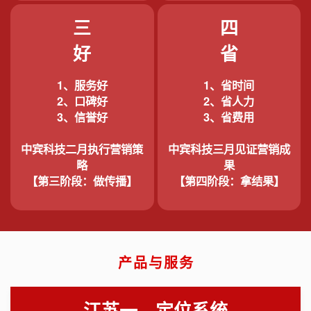
三
四
好
省
1、服务好
1、省时间
2、口碑好
2、省人力
3、信誉好
3、省费用
中宾科技二月执行营销策
中宾科技三月见证营销成
略
果
【第三阶段：做传播】
【第四阶段：拿结果】
产品与服务
江苏一、定位系统