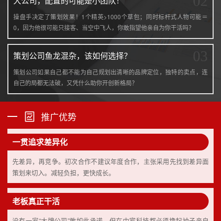
02
大公司，配置的可能是小团队！
操盘手决定了策划效果！1个精英>1000个草包；同时标杆式人物可能＝
0，因为他很可能只接客、当空中飞人，你敢指望他亲自为你干活吗？
03
策划公司鱼龙混杂，该如何选择？
策划公司如果自己都不能为自己规划出清晰的品牌定位，独特的卖点，连
自己的局都无法破，又凭什么助你开创新格局？
推广优势
一贯追求差异化
先差异，再竞争。初次合作不建议年度合作，主张采用先找到差异面
策划来切入。减轻负担，更快成长。
老板真正干活
没有一家“大牌公司”敢如此承诺，但在中宾科技都必须撸起袖子亲自