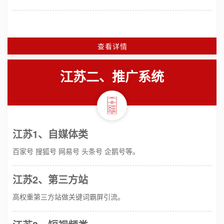
查看详情
江苏二、推广系统
江苏1、自媒体类
百家号 搜狐号 网易号 头条号 企鹅号等。
江苏2、第三方站
高权重第三方站做关键词霸屏引流。