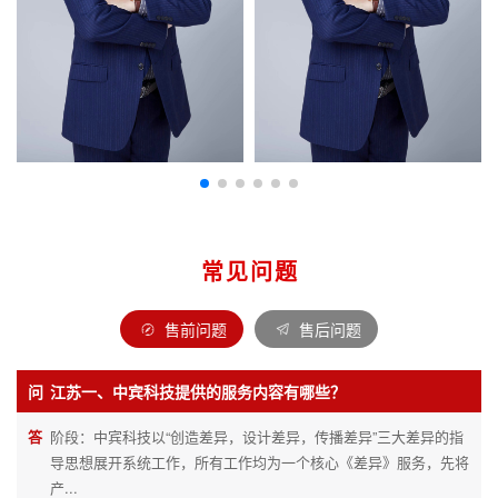
常见问题
售前问题
售后问题
问
江苏一、中宾科技提供的服务内容有哪些？
答
阶段：中宾科技以“创造差异，设计差异，传播差异”三大差异的指
导思想展开系统工作，所有工作均为一个核心《差异》服务，先将
产...